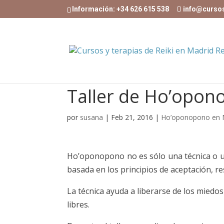
Información: +34 626 615 538
info@curso
Taller de Ho’opon
por
susana
|
Feb 21, 2016
|
Ho’oponopono en 
Ho’oponopono no es sólo una técnica o una
basada en los principios de aceptación, r
La técnica ayuda a liberarse de los miedo
libres.