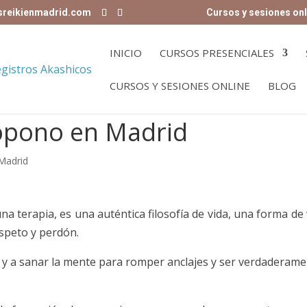
sreikienmadrid.com
Cursos y sesiones onl
INICIO
CURSOS PRESENCIALES
CURSOS Y SESIONES ONLINE
BLOG
opono en Madrid
Madrid
 terapia, es una auténtica filosofía de vida, una forma de v
espeto y perdón.
s y a sanar la mente para romper anclajes y ser verdaderam