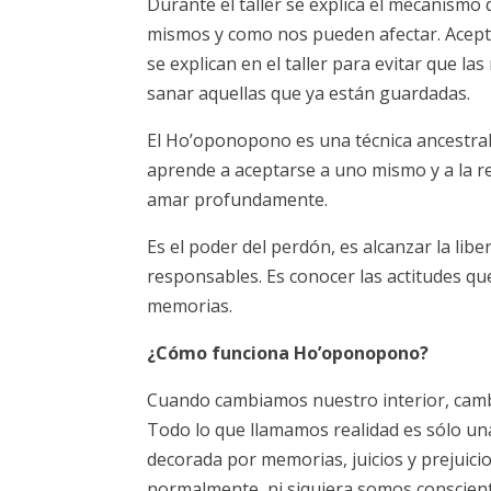
Durante el taller se explica el mecanism
mismos y como nos pueden afectar. Acept
se explican en el taller para evitar que l
sanar aquellas que ya están guardadas.
El Ho’oponopono es una técnica ancestral
aprende a aceptarse a uno mismo y a la rea
amar profundamente.
Es el poder del perdón, es alcanzar la lib
responsables. Es conocer las actitudes qu
memorias.
¿Cómo funciona Ho’oponopono?
Cuando cambiamos nuestro interior, camb
Todo lo que llamamos realidad es sólo un
decorada por memorias, juicios y prejuici
normalmente, ni siquiera somos conscien