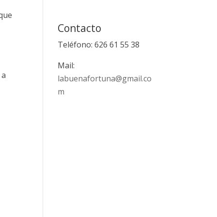
 que
Contacto
Teléfono: 626 61 55 38
Mail:
 a
labuenafortuna@gmail.co
m