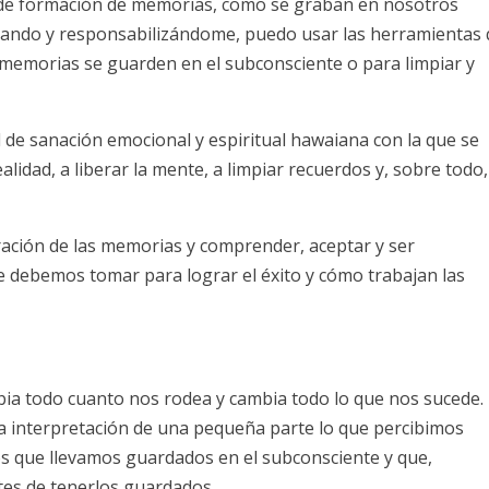
o de formación de memorias, como se graban en nosotros
ando y responsabilizándome, puedo usar las herramientas
as memorias se guarden en el subconsciente o para limpiar y
 de sanación emocional y espiritual hawaiana con la que se
lidad, a liberar la mente, a limpiar recuerdos y, sobre todo,
eración de las memorias y comprender, aceptar y ser
e debemos tomar para lograr el éxito y cómo trabajan las
ia todo cuanto nos rodea y cambia todo lo que nos sucede.
a interpretación de una pequeña parte lo que percibimos
os que llevamos guardados en el subconsciente y que,
tes de tenerlos guardados.