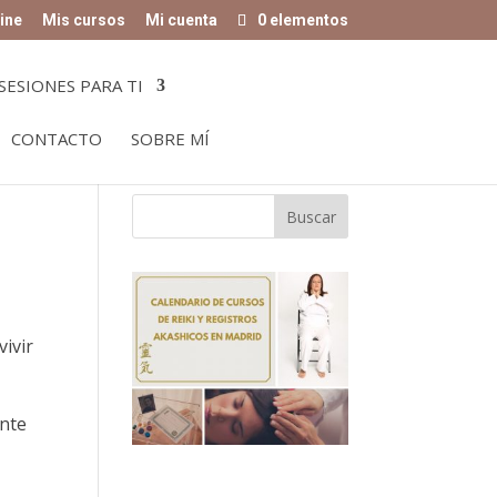
ine
Mis cursos
Mi cuenta
0 elementos
SESIONES PARA TI
CONTACTO
SOBRE MÍ
ivir
ente