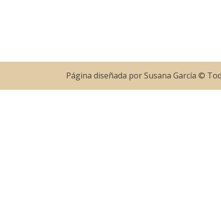
Página diseñada por Susana García © To