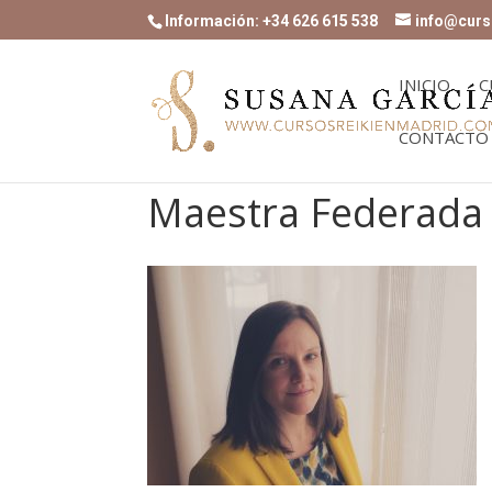
Información: +34 626 615 538
info@curs
INICIO
C
CONTACTO
Maestra Federada 