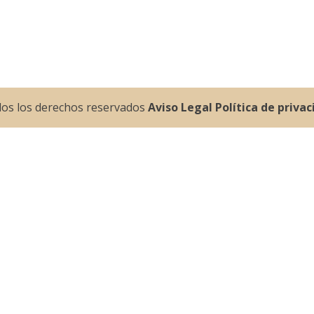
dos los derechos reservados
Aviso Legal
Política de priva