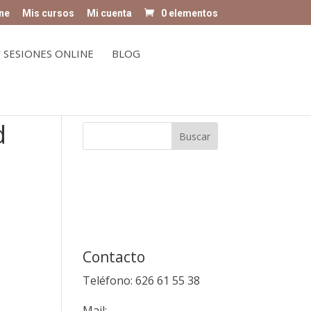
ne
Mis cursos
Mi cuenta
0 elementos
 SESIONES ONLINE
BLOG
d
Contacto
Teléfono: 626 61 55 38
Mail: