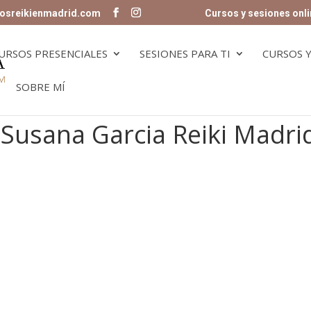
osreikienmadrid.com
Cursos y sesiones onli
URSOS PRESENCIALES
SESIONES PARA TI
CURSOS Y
SOBRE MÍ
Susana Garcia Reiki Madri