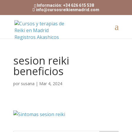
Información: +34 626 615 538
info@cursosreikienmadrid.com
sesion reiki
beneficios
por
susana
|
Mar 4, 2024