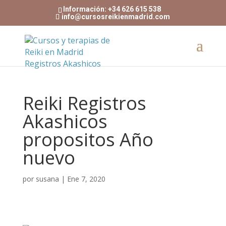
Información: +34 626 615 538
info@cursosreikienmadrid.com
Reiki Registros
Akashicos
propositos Año
nuevo
por
susana
|
Ene 7, 2020