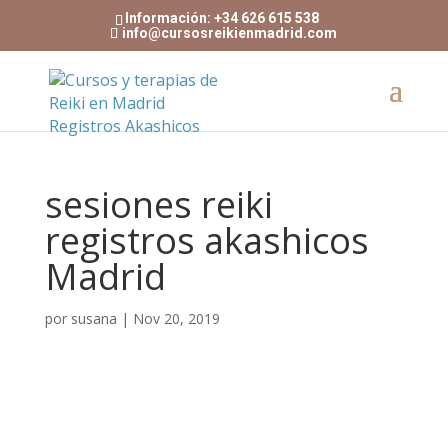
Información: +34 626 615 538
info@cursosreikienmadrid.com
sesiones reiki
registros akashicos
Madrid
por
susana
|
Nov 20, 2019