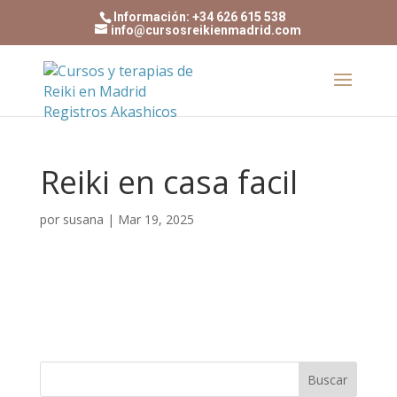
Información: +34 626 615 538
info@cursosreikienmadrid.com
Reiki en casa facil
por
susana
|
Mar 19, 2025