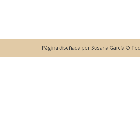
Página diseñada por Susana García © To