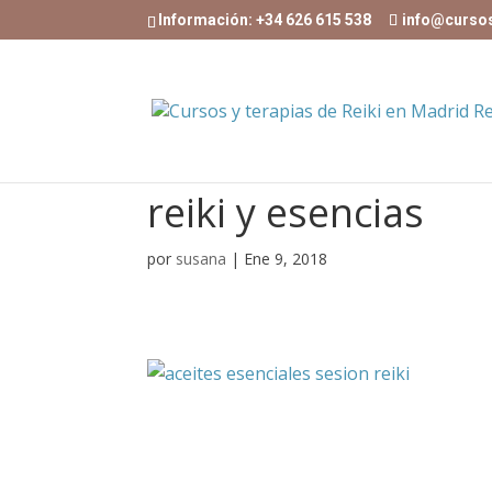
Información: +34 626 615 538
info@curso
reiki y esencias
por
susana
|
Ene 9, 2018