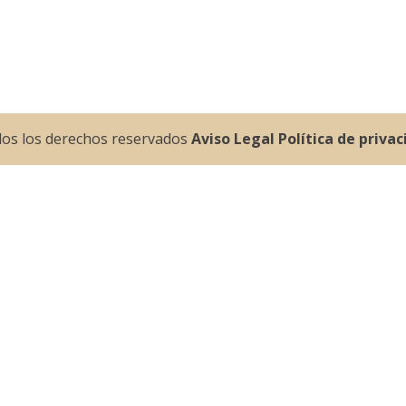
dos los derechos reservados
Aviso Legal
Política de priva