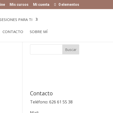
ine
Mis cursos
Mi cuenta
0 elementos
SESIONES PARA TI
CONTACTO
SOBRE MÍ
Contacto
Teléfono: 626 61 55 38
Mail: