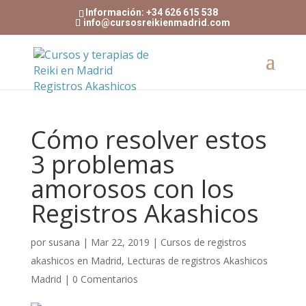
Información: +34 626 615 538
info@cursosreikienmadrid.com
Cómo resolver estos
3 problemas
amorosos con los
Registros Akashicos
por
susana
|
Mar 22, 2019
|
Cursos de registros
akashicos en Madrid
,
Lecturas de registros Akashicos
Madrid
|
0 Comentarios