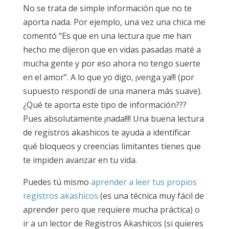
No se trata de simple información que no te
aporta nada. Por ejemplo, una vez una chica me
comentó “Es que en una lectura que me han
hecho me dijeron que en vidas pasadas maté a
mucha gente y por eso ahora no tengo suerte
en el amor”. A lo que yo digo, ¡venga ya!!! (por
supuesto respondí de una manera más suave).
¿Qué te aporta este tipo de información???
Pues absolutamente ¡nada!!!! Una buena lectura
de registros akashicos te ayuda a identificar
qué bloqueos y creencias limitantes tienes que
te impiden avanzar en tu vida.
Puedes tú mismo
aprender a leer tus propios
registros akashicos
(es una técnica muy fácil de
aprender pero que requiere mucha práctica) o
ir a un lector de Registros Akashicos (si quieres