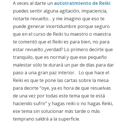
A veces al darte un
autotratmiento de Reiki
puedes sentir alguna agitación, impaciencia,
notarte revuelto… y me imagino que eso te
puede generar incertidumbre porque seguro
que en el curso de Reiki tu maestro o maestra
te comentó que el Reiki es para bien, no para
estar revuelto ¿verdad? Lo primero decirte que
tranquilo, que es normal y que ese pequeño
malestar sólo te durará un par de días para dar
paso a una gran paz interior. Lo que hace el
Reiki es que te pone las cartas sobre la mesa
para decirte “oye, ya es hora de que resuelvas
de una vez por todas este tema que te está
haciendo sufrir” y hagas reiki o no hagas Reiki,
ese tema sin solucionar más tarde o más
temprano saldrá a la superficie.