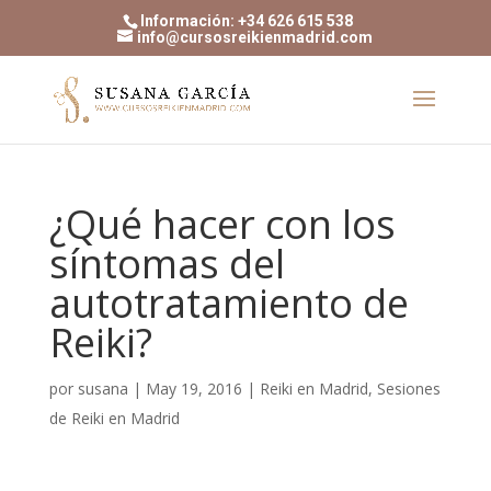
Información: +34 626 615 538
info@cursosreikienmadrid.com
¿Qué hacer con los
síntomas del
autotratamiento de
Reiki?
por
susana
|
May 19, 2016
|
Reiki en Madrid
,
Sesiones
de Reiki en Madrid