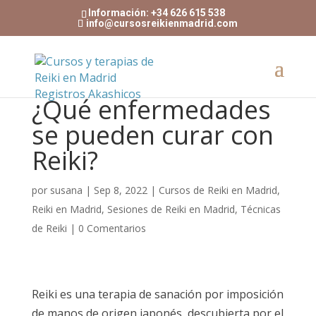
Información: +34 626 615 538
info@cursosreikienmadrid.com
¿Qué enfermedades
se pueden curar con
Reiki?
por
susana
|
Sep 8, 2022
|
Cursos de Reiki en Madrid
,
Reiki en Madrid
,
Sesiones de Reiki en Madrid
,
Técnicas
de Reiki
|
0 Comentarios
Reiki es una terapia de sanación por imposición
de manos de origen japonés, descubierta por el