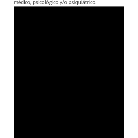
médico, psicológico y/o psiquiátrico.