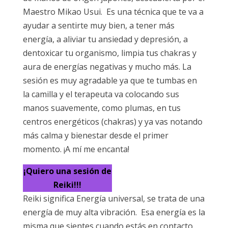
Maestro Mikao Usui. Es una técnica que te va a
ayudar a sentirte muy bien, a tener más
energía, a aliviar tu ansiedad y depresión, a
dentoxicar tu organismo, limpia tus chakras y
aura de energías negativas y mucho más. La
sesión es muy agradable ya que te tumbas en
la camilla y el terapeuta va colocando sus
manos suavemente, como plumas, en tus
centros energéticos (chakras) y ya vas notando
más calma y bienestar desde el primer
momento. ¡A mí me encanta!
¡Quiero una sesión de
Reiki!!!
Reiki significa Energía universal, se trata de una
energía de muy alta vibración. Esa energía es la
misma que sientes cuando estás en contacto