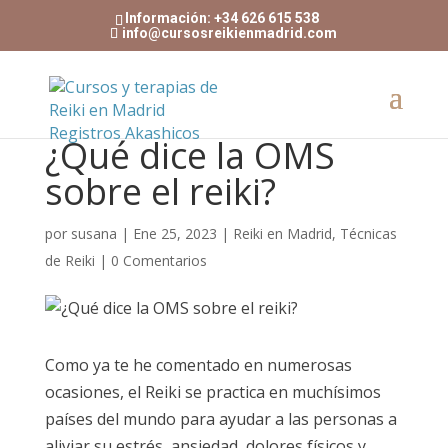
Información: +34 626 615 538
info@cursosreikienmadrid.com
¿Qué dice la OMS
sobre el reiki?
por
susana
|
Ene 25, 2023
|
Reiki en Madrid
,
Técnicas
de Reiki
|
0 Comentarios
Como ya te he comentado en numerosas
ocasiones, el Reiki se practica en muchísimos
países del mundo para ayudar a las personas a
aliviar su estrés, ansiedad, dolores físicos y