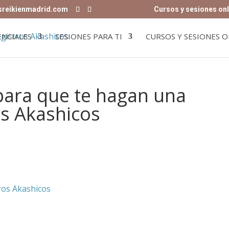
sreikienmadrid.com
Cursos y sesiones onl
ENCIALES
SESIONES PARA TI
CURSOS Y SESIONES O
para que te hagan una
os Akashicos