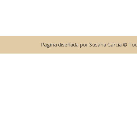
Página diseñada por Susana García © To