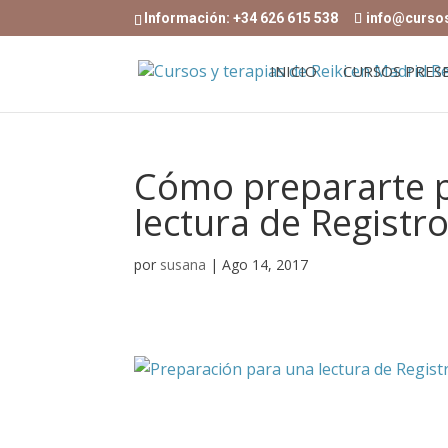
Información: +34 626 615 538
info@curso
INICIO
CURSOS PRES
Cómo prepararte 
lectura de Registr
por
susana
|
Ago 14, 2017