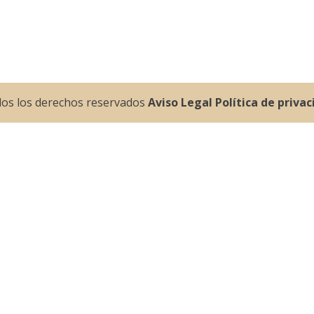
dos los derechos reservados
Aviso Legal
Política de priva