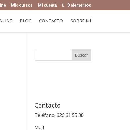
ine
Mis cursos
Mi cuenta
0 elementos
NLINE
BLOG
CONTACTO
SOBRE MÍ
Contacto
Teléfono: 626 61 55 38
Mail: