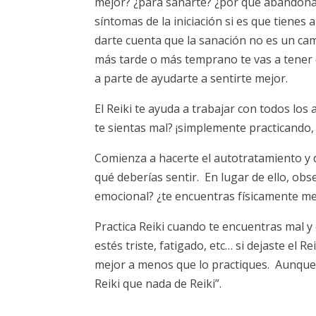
mejor? ¿para sanarte? ¿por qué abandonast
síntomas de la iniciación si es que tienes 
darte cuenta que la sanación no es un cam
más tarde o más temprano te vas a tener qu
a parte de ayudarte a sentirte mejor.
El Reiki te ayuda a trabajar con todos los
te sientas mal? ¡simplemente practicando,
Comienza a hacerte el autotratamiento y d
qué deberías sentir. En lugar de ello, ob
emocional? ¿te encuentras físicamente me
Practica Reiki cuando te encuentras mal y
estés triste, fatigado, etc… si dejaste el
mejor a menos que lo practiques. Aunque 
Reiki que nada de Reiki”.