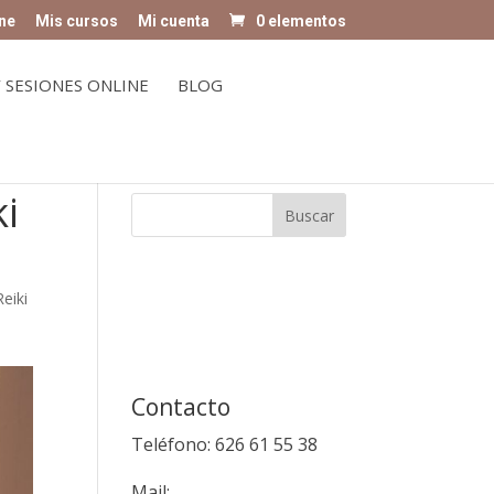
ne
Mis cursos
Mi cuenta
0 elementos
 SESIONES ONLINE
BLOG
ki
eiki
Contacto
Teléfono: 626 61 55 38
Mail: