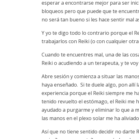
esperar a encontrarse mejor para ser inici
bloqueos pero que puede que te encuentre
no será tan bueno si les hace sentir mal as
Y yo te digo todo lo contrario porque el R
trabajarlos con Reiki (o con cualquier otra
Cuando te encuentres mal, una de las cos
Reiki o acudiendo a un terapeuta, y te voy
Abre sesión y comienza a situar las manos
haya enseñado. Si te duele algo, pon allí 
experiencia porque el Reiki siempre me h
tenido revuelto el estómago, el Reiki m
ayudado a purgarme y eliminar lo que a mi
las manos en el plexo solar me ha aliviado
Así que no tiene sentido decidir no darte 