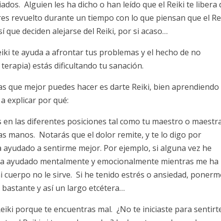
ados. Alguien les ha dicho o han leído que el Reiki te libera 
s revuelto durante un tiempo con lo que piensan que el Re
í que deciden alejarse del Reiki, por si acaso…
eiki te ayuda a afrontar tus problemas y el hecho de no
 terapia) estás dificultando tu sanación.
as que mejor puedes hacer es darte Reiki, bien aprendiendo
 a explicar por qué:
 en las diferentes posiciones tal como tu maestro o maestra
las manos. Notarás que el dolor remite, y te lo digo por
a ayudado a sentirme mejor. Por ejemplo, si alguna vez he
e ha ayudado mentalmente y emocionalmente mientras me ha
 cuerpo no le sirve. Si he tenido estrés o ansiedad, ponerm
 bastante y así un largo etcétera…
Reiki porque te encuentras mal. ¿No te iniciaste para sentirt