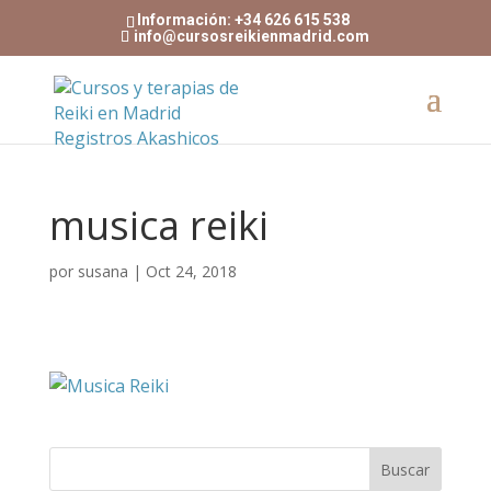
Información: +34 626 615 538
info@cursosreikienmadrid.com
musica reiki
por
susana
|
Oct 24, 2018