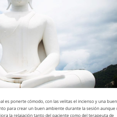
eal es ponerte cómodo, con las velitas el incienso y una bue
to para crear un buen ambiente durante la sesión aunque
ejora la relajación tanto del paciente como del terapeuta de