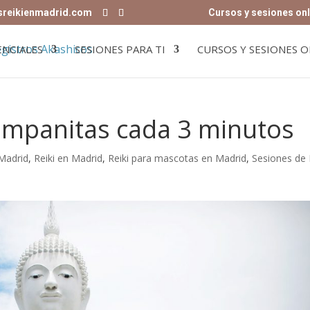
sreikienmadrid.com
Cursos y sesiones onl
ENCIALES
SESIONES PARA TI
CURSOS Y SESIONES O
campanitas cada 3 minutos
 Madrid
,
Reiki en Madrid
,
Reiki para mascotas en Madrid
,
Sesiones de 