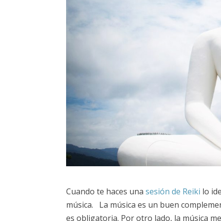
Cuando te haces una
sesión de Reiki
lo id
música. La música es un buen complemen
es obligatoria. Por otro lado, la música m