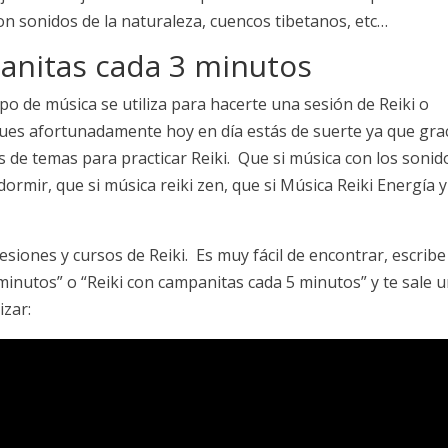
on sonidos de la naturaleza, cuencos tibetanos, etc…
anitas cada 3 minutos
o de música se utiliza para hacerte una sesión de Reiki o
ues afortunadamente hoy en día estás de suerte ya que gra
les de temas para practicar Reiki. Que si música con los sonid
dormir, que si música reiki zen, que si Música Reiki Energía y
esiones y cursos de Reiki. Es muy fácil de encontrar, escribe
minutos” o “Reiki con campanitas cada 5 minutos” y te sale 
izar: