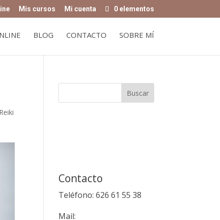
ine
Mis cursos
Mi cuenta
0 elementos
NLINE
BLOG
CONTACTO
SOBRE MÍ
Reiki
Contacto
Teléfono: 626 61 55 38
Mail: