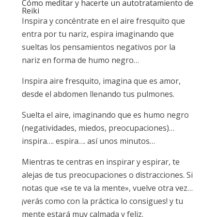
Cómo meditar y hacerte un autotratamiento de
Reiki
Inspira y concéntrate en el aire fresquito que
entra por tu nariz, espira imaginando que
sueltas los pensamientos negativos por la
nariz en forma de humo negro…
Inspira aire fresquito, imagina que es amor,
desde el abdomen llenando tus pulmones.
Suelta el aire, imaginando que es humo negro
(negatividades, miedos, preocupaciones)…
inspira…. espira…. así unos minutos…
Mientras te centras en inspirar y espirar, te
alejas de tus preocupaciones o distracciones. Si
notas que «se te va la mente», vuelve otra vez…
¡verás como con la práctica lo consigues! y tu
mente estará muy calmada y feliz.