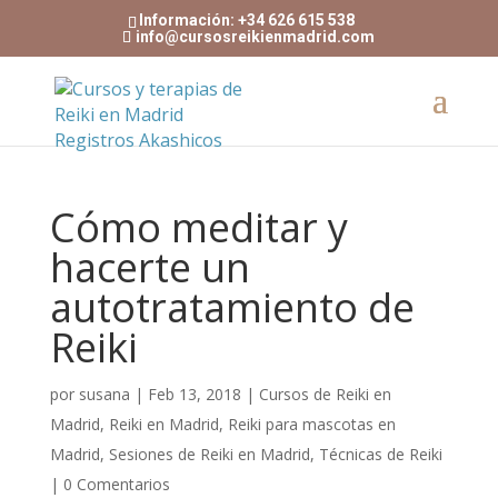
Información: +34 626 615 538
info@cursosreikienmadrid.com
Cómo meditar y
hacerte un
autotratamiento de
Reiki
por
susana
|
Feb 13, 2018
|
Cursos de Reiki en
Madrid
,
Reiki en Madrid
,
Reiki para mascotas en
Madrid
,
Sesiones de Reiki en Madrid
,
Técnicas de Reiki
|
0 Comentarios