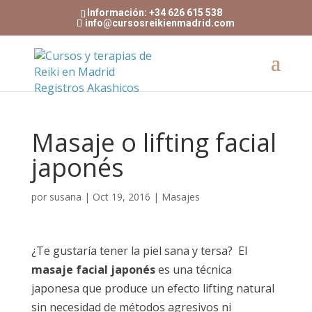
Información: +34 626 615 538
info@cursosreikienmadrid.com
Masaje o lifting facial
japonés
por
susana
|
Oct 19, 2016
|
Masajes
¿Te gustaría tener la piel sana y tersa? El
masaje facial japonés
es una técnica
japonesa que produce un efecto lifting natural
sin necesidad de métodos agresivos ni