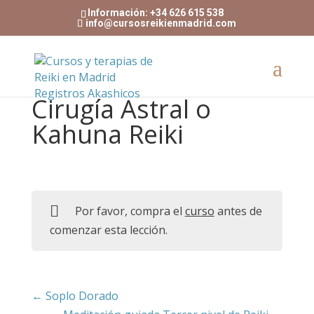
Información: +34 626 615 538
info@cursosreikienmadrid.com
Cirugía Astral o
Kahuna Reiki
Por favor, compra el
curso
antes de
comenzar esta lección.
Soplo Dorado