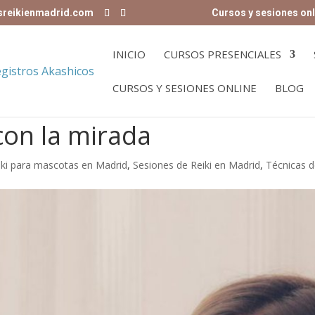
sreikienmadrid.com
Cursos y sesiones onl
INICIO
CURSOS PRESENCIALES
CURSOS Y SESIONES ONLINE
BLOG
con la mirada
iki para mascotas en Madrid
,
Sesiones de Reiki en Madrid
,
Técnicas d