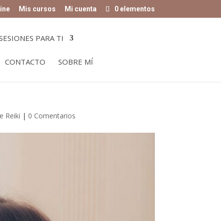
ine
Mis cursos
Mi cuenta
0 elementos
SESIONES PARA TI
CONTACTO
SOBRE MÍ
e Reiki
|
0 Comentarios