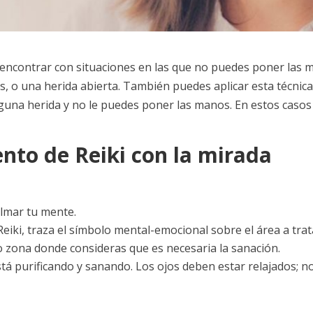
s encontrar con situaciones en las que no puedes poner las
o una herida abierta. También puedes aplicar esta técnica 
 alguna herida y no le puedes poner las manos. En estos caso
nto de Reiki con la mirada
lmar tu mente.
 Reiki, traza el símbolo mental-emocional sobre el área a trat
 o zona donde consideras que es necesaria la sanación.
stá purificando y sanando. Los ojos deben estar relajados; 