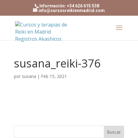
Información: +34 626 615 538
info@cursosreikienmadrid.com
susana_reiki-376
por
susana
|
Feb 15, 2021