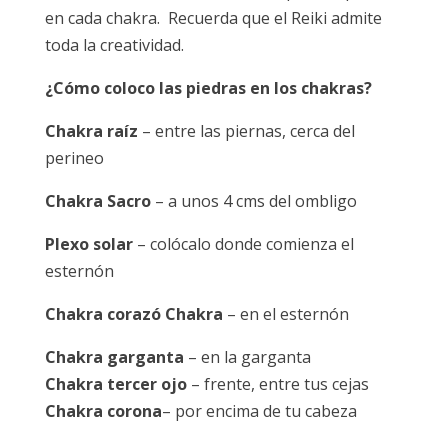
en cada chakra. Recuerda que el Reiki admite
toda la creatividad.
¿Cómo coloco las piedras en los chakras?
Chakra raíz
– entre las piernas, cerca del
perineo
Chakra Sacro
– a unos 4 cms del ombligo
Plexo solar
– colócalo donde comienza el
esternón
Chakra corazó Chakra
– en el esternón
Chakra garganta
– en la garganta
Chakra tercer ojo
– frente, entre tus cejas
Chakra corona
– por encima de tu cabeza