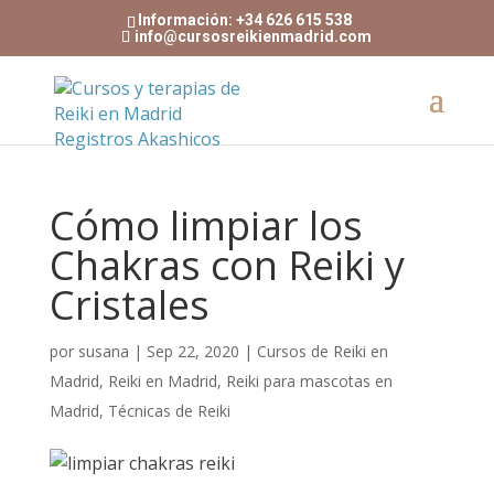
Información: +34 626 615 538
info@cursosreikienmadrid.com
Cómo limpiar los
Chakras con Reiki y
Cristales
por
susana
|
Sep 22, 2020
|
Cursos de Reiki en
Madrid
,
Reiki en Madrid
,
Reiki para mascotas en
Madrid
,
Técnicas de Reiki