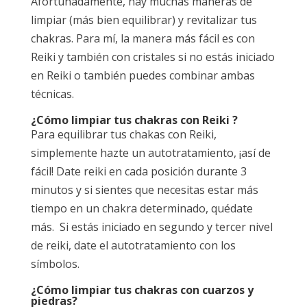
Afortunadamente, hay muchas maneras de
limpiar (más bien equilibrar) y revitalizar tus
chakras. Para mí, la manera más fácil es con
Reiki y también con cristales si no estás iniciado
en Reiki o también puedes combinar ambas
técnicas.
¿Cómo limpiar tus chakras con Reiki ?
Para equilibrar tus chakas con Reiki,
simplemente hazte un autotratamiento, ¡así de
fácil! Date reiki en cada posición durante 3
minutos y si sientes que necesitas estar más
tiempo en un chakra determinado, quédate
más. Si estás iniciado en segundo y tercer nivel
de reiki, date el autotratamiento con los
símbolos.
¿Cómo limpiar tus chakras con cuarzos y
piedras?