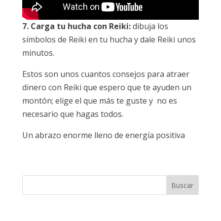
7. Carga tu hucha con Reiki:
dibuja los
símbolos de Reiki en tu hucha y dale Reiki unos
minutos.
Estos son unos cuantos consejos para atraer
dinero con Reiki que espero que te ayuden un
montón; elige el que más te guste y no es
necesario que hagas todos.
Un abrazo enorme lleno de energía positiva