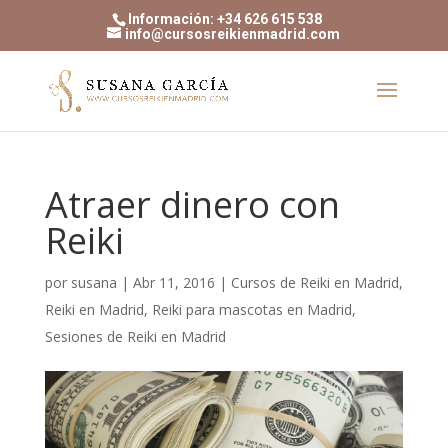
Información: +34 626 615 538
info@cursosreikienmadrid.com
Atraer dinero con
Reiki
por
susana
|
Abr 11, 2016
|
Cursos de Reiki en Madrid
,
Reiki en Madrid
,
Reiki para mascotas en Madrid
,
Sesiones de Reiki en Madrid