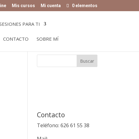
ine
Mis cursos
Mi cuenta
0 elementos
SESIONES PARA TI
CONTACTO
SOBRE MÍ
Contacto
Teléfono: 626 61 55 38
Mail: