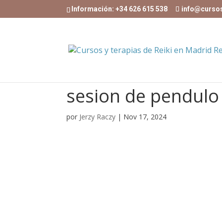
Información: +34 626 615 538
info@curso
sesion de pendulo
por
Jerzy Raczy
|
Nov 17, 2024