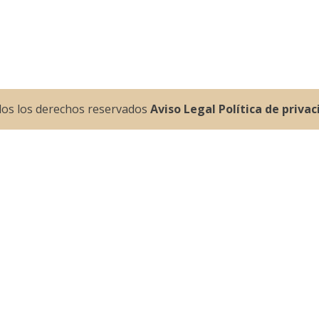
dos los derechos reservados
Aviso Legal
Política de priva