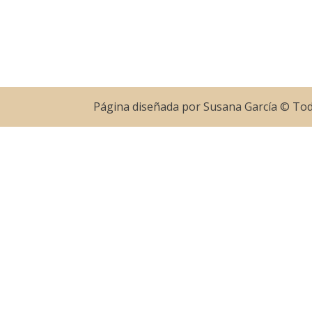
Página diseñada por Susana García © To