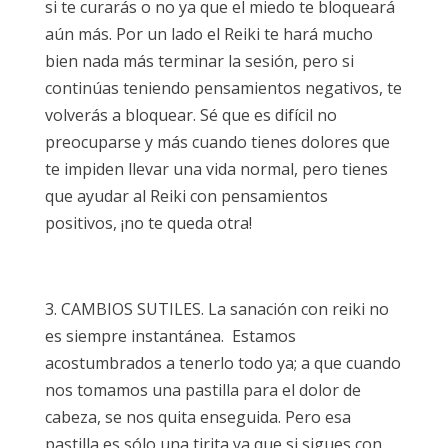
si te curarás o no ya que el miedo te bloqueará
aún más. Por un lado el Reiki te hará mucho
bien nada más terminar la sesión, pero si
continúas teniendo pensamientos negativos, te
volverás a bloquear. Sé que es difícil no
preocuparse y más cuando tienes dolores que
te impiden llevar una vida normal, pero tienes
que ayudar al Reiki con pensamientos
positivos, ¡no te queda otra!
3. CAMBIOS SUTILES. La sanación con reiki no
es siempre instantánea. Estamos
acostumbrados a tenerlo todo ya; a que cuando
nos tomamos una pastilla para el dolor de
cabeza, se nos quita enseguida. Pero esa
pastilla es sólo una tirita ya que si sigues con