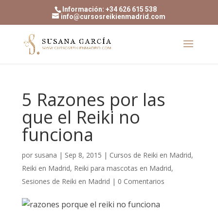
Información: +34 626 615 538
info@cursosreikienmadrid.com
5 Razones por las
que el Reiki no
funciona
por
susana
|
Sep 8, 2015
|
Cursos de Reiki en Madrid
,
Reiki en Madrid
,
Reiki para mascotas en Madrid
,
Sesiones de Reiki en Madrid
|
0 Comentarios