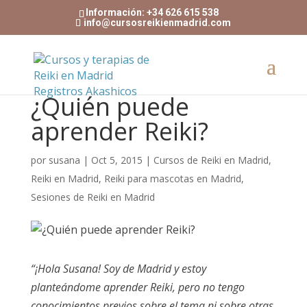
Información: +34 626 615 538
info@cursosreikienmadrid.com
¿Quién puede
aprender Reiki?
por
susana
|
Oct 5, 2015
|
Cursos de Reiki en Madrid
,
Reiki en Madrid
,
Reiki para mascotas en Madrid
,
Sesiones de Reiki en Madrid
“¡Hola Susana! Soy de Madrid y estoy
planteándome aprender Reiki, pero no tengo
conocimientos previos sobre el tema ni sobre otras