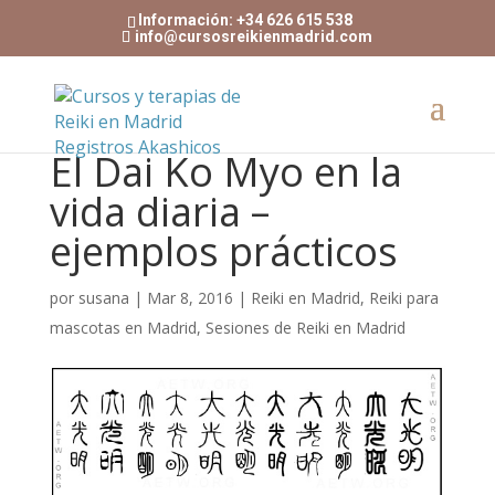
Información: +34 626 615 538
info@cursosreikienmadrid.com
El Dai Ko Myo en la
vida diaria –
ejemplos prácticos
por
susana
|
Mar 8, 2016
|
Reiki en Madrid
,
Reiki para
mascotas en Madrid
,
Sesiones de Reiki en Madrid