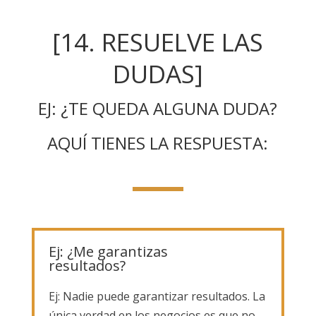
[14. RESUELVE LAS
DUDAS]
EJ: ¿TE QUEDA ALGUNA DUDA?
AQUÍ TIENES LA RESPUESTA:
Ej: ¿Me garantizas
resultados?
Ej: Nadie puede garantizar resultados. La
única verdad en los negocios es que no