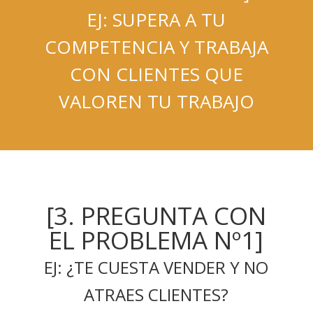
EJ: SUPERA A TU
COMPETENCIA Y TRABAJA
CON CLIENTES QUE
VALOREN TU TRABAJO
[3. PREGUNTA CON
EL PROBLEMA Nº1]
EJ: ¿TE CUESTA VENDER Y NO
ATRAES CLIENTES?